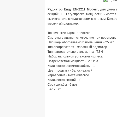
Радиатор Engy EN-2211 Modern
, для дома 
секций: 11. Регулировка мощности: имеется
выключатель с индикатором световым. Комфор
масляный радиатор.
Технические характеристики:
Системы защиты - отключение при перегреве
Площадь обогреваемого помещения - 25 м ²
Тип обогревателя - масляный радиатор
Тип нагревательного элемента - ТЭН
Набор напольной установки - колеса
Потребляемая мощность - 2.5 кВт
Количество режимов работы - 1
Цвет продукта - белоснежный
Управление - механическое
Количество секций - 11
Срок службы - 5 лет
Вес - 8 кг