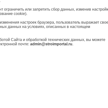
.
т ограничить или запретить сбор данных, изменив настрой
ование cookie).
изменения настроек браузера, пользователь выражает сво
ных данных на условиях, описанных в настоящем
ботой Сайта и обработкой технических данных, вы можете
ектронной почте:
admin@stroimportal.ru
.