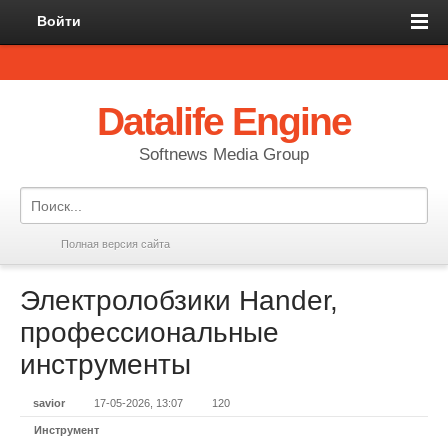
Войти
Datalife Engine
Softnews Media Group
Полная версия сайта
Электролобзики Hander,
профессиональные
инструменты
savior
17-05-2026, 13:07
120
Инструмент