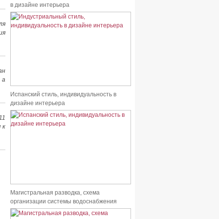
в дизайне интерьера
ля
ия
ан
 а
Испанский стиль, индивидуальность в
дизайне интерьера
11
 к
Магистральная разводка, схема
организации системы водоснабжения