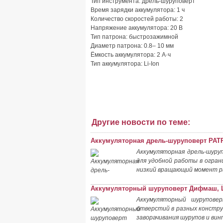
Тип инструмента: дрель-шуруповерт
Время зарядки аккумулятора: 1 ч
Количество скоростей работы: 2
Напряжение аккумулятора: 20 В
Тип патрона: быстрозажимной
Диаметр патрона: 0.8– 10 мм
Ёмкость аккумулятора: 2 А·ч
Тип аккумулятора: Li-Ion
Другие новости по теме:
Аккумуляторная дрель-шуруповерт PAT
Аккумуляторная дрель-шуру
для удобной работы в огран
низкий вращающий момент ра
Аккумуляторный шуруповерт Дифмаш, 
Аккумуляторный шурупове
отверстий в разных конструк
заворачивания шурупов и вин