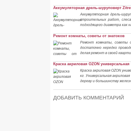
Аккумуляторная дрель-шуруповерт Zitrek
Аккумуляторная дрель-шуруп
строительных работ, слес
подходящего диаметра как на
Ремонт комнаты, советы от знатоков
Ремонт комнаты, советы о
достаточно нередко проводи
делая ремонт в своей кварти
Краска акриловая OZON универсальная 
Краска акриловая OZON унив
кг. Универсальная акриловая
дереву и большинству желез
ДОБАВИТЬ КОММЕНТАРИЙ