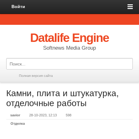
Войти
Datalife Engine
Softnews Media Group
Полная версия сайта
Камни, плита и штукатурка,
отделочные работы
savior
28-10-2023, 12:13
598
Отделка