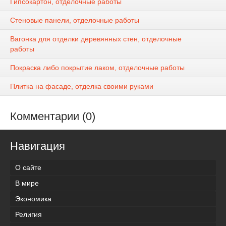
Гипсокартон, отделочные работы
Стеновые панели, отделочные работы
Вагонка для отделки деревянных стен, отделочные
работы
Покраска либо покрытие лаком, отделочные работы
Плитка на фасаде, отделка своими руками
Комментарии (0)
Навигация
О сайте
В мире
Экономика
Религия