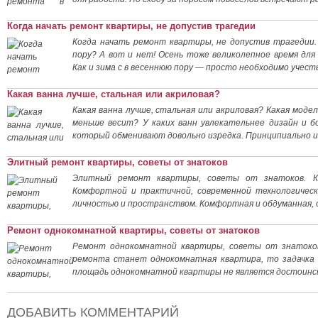
Когда начать ремонт квартиры, не допустив трагедии
Когда начать ремонт квартиры, не допустив трагедии
пору? А вот и нет! Осень тоже великолепное время дл
Как и зима с в весеннюю пору — просто необходимо учест
Какая ванна лучше, стальная или акриловая?
Какая ванна лучше, стальная или акриловая? Какая модел
меньше весит? У каких ванн увлекательнее дизайн и 
который обменивают довольно изредка. Принципиально и
Элитный ремонт квартиры, советы от знатоков
Элитный ремонт квартиры, советы от знатоков. К
Комфортной и практичной, современной технологическ
личностью и пространством. Комфортная и обдуманная, о
Ремонт однокомнатной квартиры, советы от знатоков
Ремонт однокомнатной квартиры, советы от знатоко
ремонта станет однокомнатная квартира, то задачка 
площадь однокомнатной квартиры не является достоинс
ДОБАВИТЬ КОММЕНТАРИЙ