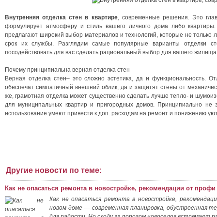
Внутренняя отделка стен в квартире
, современные решения. Это гла
формулирует атмосферу и стиль вашего личного дома либо квартиры
предлагают широкий выбор материалов и технологий, которые не только 
срок их службы. Разглядим самые популярные варианты отделки сте
посодействовать для вас сделать рациональный выбор для вашего жилища
Почему принципиальна верная отделка стен
Верная отделка стен– это сложно эстетика, да и функциональность. 
обеспечат симпатичный внешний облик, да и защитят стены от механическ
же, грамотная отделка может существенно сделать лучше тепло- и шумои
для муниципальных квартир и пригородных домов. Принципиально не 
использование умеют привести к доп. расходам на ремонт и понижению ую
Другие новости по теме:
Как не опасаться ремонта в новостройке, рекомендации от профи
Как не опасаться ремонта в новостройке, рекомендаци
новом доме — современная планировка, обустроенная т
для радости. Но сходу за порогом новоселов встречают 