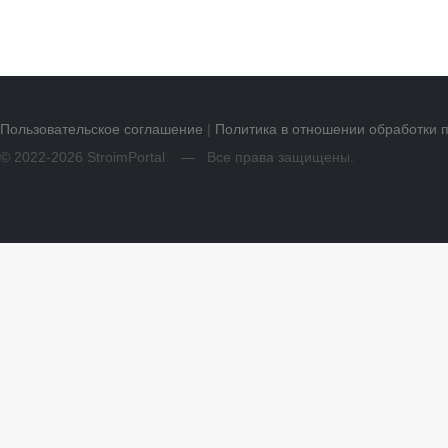
Пользовательское соглашение
|
Политика в отношении обработки 
© 2022-2026 StroimPortal — Все права защищены.