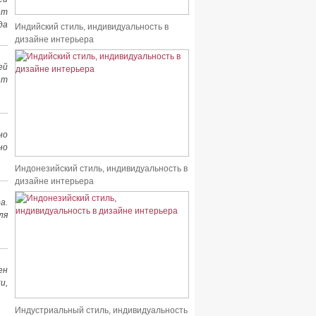
ат
да
Индийский стиль, индивидуальность в
дизайне интерьера
ей
ат
но
но
Индонезийский стиль, индивидуальность в
дизайне интерьера
а.
ля
ен
и,
Индустриальный стиль, индивидуальность