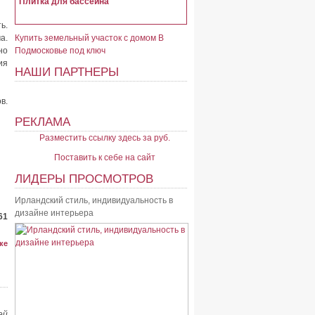
Плитка для бассейна
ь.
а.
Купить земельный участок с домом В
но
Подмосковье под ключ
ия
НАШИ ПАРТНЕРЫ
в.
РЕКЛАМА
Разместить ссылку здесь за
руб.
Поставить к себе на сайт
ЛИДЕРЫ ПРОСМОТРОВ
Ирландский стиль, индивидуальность в
дизайне интерьера
61
ке
ей