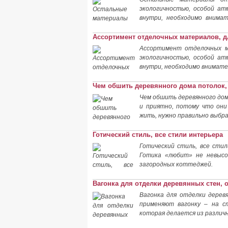
экологичностью, особой ат
внутри, необходимо внима
удастся
Ассортимент отделочных материалов, 
Ассортимент отделочных ма
экологичностью, особой ат
внутри, необходимо внимате
Чем обшить деревянного дома потолок,
Чем обшить деревянного дом
и приятно, потому что они
жить, нужно правильно выбра
Готический стиль, все стили интерьера
Готический стиль, все сти
Готика «любит» не невысо
загородных коттеджей.
Вагонка для отделки деревянных стен,
Вагонка для отделки дерев
применяют вагонку – на с
которая делается из различ