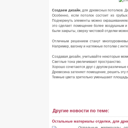
Создаем дизайн
, для древесных потолков. Д
Особенно, если потолок состоит из грубых
Подчеркнуть элементы можно окрашиванием.
это сделает помещение более воздушным и 
были закрыты, сверху чистовой отделки можн
Отличным решением станут многоуровневые
Например, вагонку и натяжные потолки с инт
Создавая дизайн, учитывайте некоторые мом
Светлые тона увеличивают пространство.
Хорошо сочетаются друг с другом различные 
Древесина затеняет помещение, решить эту 
Темные цвета зрительно уменьшают площадь,
Другие новости по теме:
Остальные материалы отделки, для дре
Остальные материалы отд