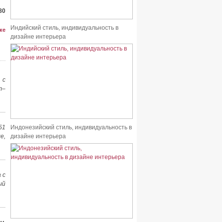
80
Индийский стиль, индивидуальность в
ке
дизайне интерьера
 с
т–
51
Индонезийский стиль, индивидуальность в
е,
дизайне интерьера
 с
ый