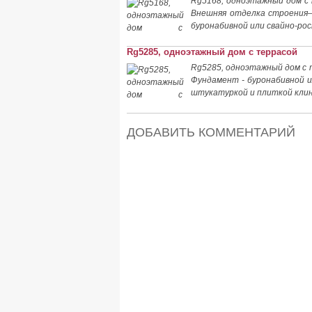
Rg5168, одноэтажный дом с 
Внешняя отделка строения–
буронабивной или свайно-ро
Rg5285, одноэтажный дом с террасой
Rg5285, одноэтажный дом с т
Фундамент - буронабивной и
штукатуркой и плиткой клин
ДОБАВИТЬ КОММЕНТАРИЙ