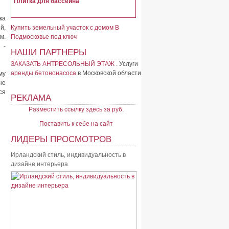
Плитка для бассейна
ка
й,
Купить земельный участок с домом В
м.
Подмосковье под ключ
 -
НАШИ ПАРТНЕРЫ
ЗАКАЗАТЬ АНТРЕСОЛЬНЫЙ ЭТАЖ
. Услуги
аренды бетононасоса
в Московской области
му
не
ся
РЕКЛАМА
Разместить ссылку здесь за
руб.
Поставить к себе на сайт
ЛИДЕРЫ ПРОСМОТРОВ
Ирландский стиль, индивидуальность в
дизайне интерьера