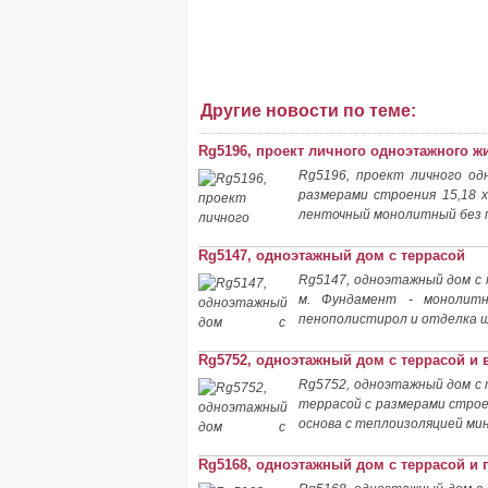
Другие новости по теме:
Rg5196, проект личного одноэтажного ж
Rg5196, проект личного од
размерами строения 15,18 
ленточный монолитный без 
Rg5147, одноэтажный дом с террасой
Rg5147, одноэтажный дом с 
м. Фундамент - монолитн
пенополистирол и отделка ш
Rg5752, одноэтажный дом с террасой и
Rg5752, одноэтажный дом с 
террасой с размерами строен
основа с теплоизоляцией ми
Rg5168, одноэтажный дом с террасой и