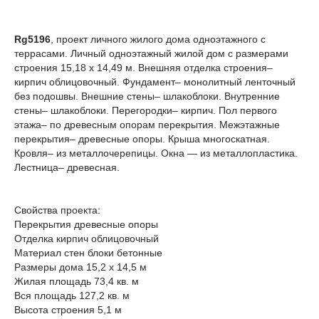
Rg5196
, проект личного жилого дома одноэтажного с
террасами. Личный одноэтажный жилой дом с размерами
строения 15,18 х 14,49 м. Внешняя отделка строения–
кирпич облицовочный. Фундамент– монолитный ленточный
без подошвы. Внешние стены– шлакоблоки. Внутренние
стены– шлакоблоки. Перегородки– кирпич. Пол первого
этажа– по древесным опорам перекрытия. Межэтажные
перекрытия– древесные опоры. Крыша многоскатная.
Кровля– из металлочерепицы. Окна — из металлопластика.
Лестница– древесная.
Свойства проекта:
Перекрытия древесные опоры
Отделка кирпич облицовочный
Материал стен блоки бетонные
Размеры дома 15,2 x 14,5 м
Жилая площадь 73,4 кв. м
Вся площадь 127,2 кв. м
Высота строения 5,1 м