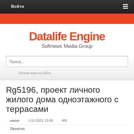
Войти
Datalife Engine
Softnews Media Group
Полная версия сайта
Rg5196, проект личного
жилого дома одноэтажного с
террасами
savior
1-11-2024, 21:09
489
Проекты