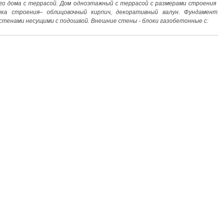
о дома с террасой. Дом одноэтажный с террасой с размерами строения 
лка строения– облицовочный кирпич, декоративный валун. Фундамент
тенами несущими с подошвой. Внешние стены - блоки газобетонные с: