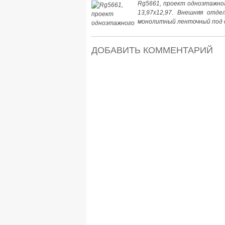
Rg5661, проект одноэтажног
13,97х12,97. Внешняя отде
монолитный ленточный под с
ДОБАВИТЬ КОММЕНТАРИЙ