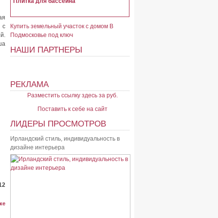
Плитка для бассейна
ая
 с
Купить земельный участок с домом В
й.
Подмосковье под ключ
ша
НАШИ ПАРТНЕРЫ
РЕКЛАМА
Разместить ссылку здесь за
руб.
Поставить к себе на сайт
ЛИДЕРЫ ПРОСМОТРОВ
Ирландский стиль, индивидуальность в
дизайне интерьера
12
ке