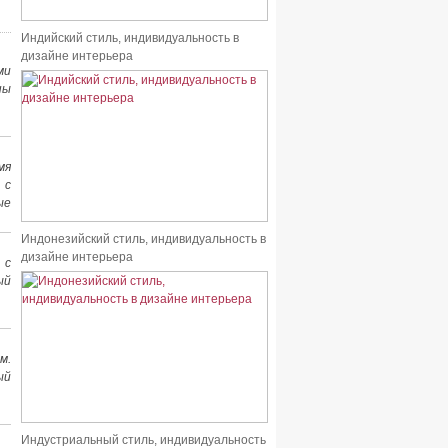
Индийский стиль, индивидуальность в
дизайне интерьера
ми
ны
мя
 с
ые
Индонезийский стиль, индивидуальность в
дизайне интерьера
 с
ый
м.
ый
Индустриальный стиль, индивидуальность