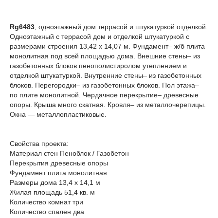
Rg6483
, одноэтажный дом террасой и штукатуркой отделкой.
Одноэтажный с террасой дом и отделкой штукатуркой с
размерами строения 13,42 х 14,07 м. Фундамент– ж/б плита
монолитная под всей площадью дома. Внешние стены– из
газобетонных блоков пенополистиролом утеплением и
отделкой штукатуркой. Внутренние стены– из газобетонных
блоков. Перегородки– из газобетонных блоков. Пол этажа–
по плите монолитной. Чердачное перекрытие– древесные
опоры. Крыша много скатная. Кровля– из металлочерепицы.
Окна — металлопластиковые.
Свойства проекта:
Материал стен Пеноблок / Газобетон
Перекрытия древесные опоры
Фундамент плита монолитная
Размеры дома 13,4 x 14,1 м
Жилая площадь 51,4 кв. м
Количество комнат три
Количество спален два