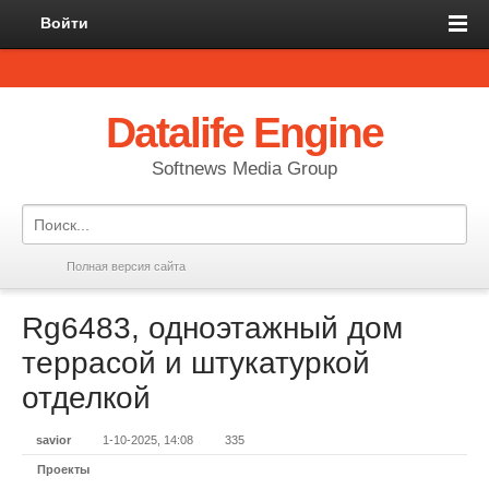
Войти
Datalife Engine
Softnews Media Group
Полная версия сайта
Rg6483, одноэтажный дом
террасой и штукатуркой
отделкой
savior
1-10-2025, 14:08
335
Проекты