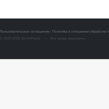
Пользовательское соглашение
|
Политика в отношении обработки 
© 2022-2026 StroimPortal — Все права защищены.