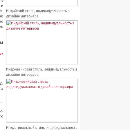
 в
 и
я.
Индийский стиль, индивидуальность в
но
дизайне интерьера
но
же
64
ке
Индонезийский стиль, индивидуальность в
дизайне интерьера
р,
ть
2-
ую
Индустриальный стиль, индивидуальность