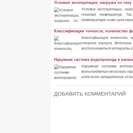
Условия эксплуатации, нагрузка по току
Условия эксплуатации, наг
спектре температур. Так
температуре ниже нуля нера
Классификация точности, количество ф
Классификация точности, к
стороне корпуса. Величина
воспользоваться аппараты к
Наружная система водопровода и канал
Наружная система водопр
водоснабжения несколько тр
хотя есть затруднения, есл
ДОБАВИТЬ КОММЕНТАРИЙ