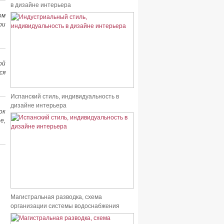
в дизайне интерьера
ом
ри
ой
ся
Испанский стиль, индивидуальность в
дизайне интерьера
ок
е,
Магистральная разводка, схема
организации системы водоснабжения