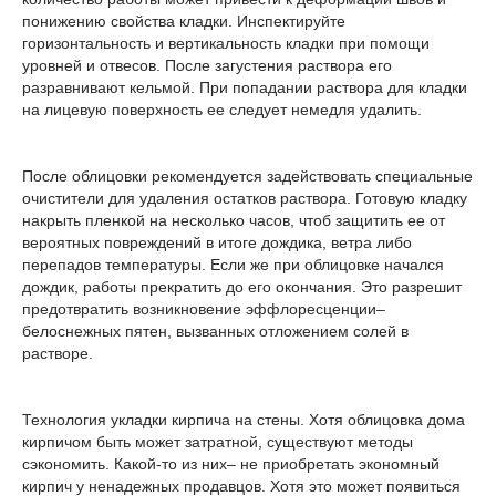
понижению свойства кладки. Инспектируйте
горизонтальность и вертикальность кладки при помощи
уровней и отвесов. После загустения раствора его
разравнивают кельмой. При попадании раствора для кладки
на лицевую поверхность ее следует немедля удалить.
После облицовки рекомендуется задействовать специальные
очистители для удаления остатков раствора. Готовую кладку
накрыть пленкой на несколько часов, чтоб защитить ее от
вероятных повреждений в итоге дождика, ветра либо
перепадов температуры. Если же при облицовке начался
дождик, работы прекратить до его окончания. Это разрешит
предотвратить возникновение эффлоресценции–
белоснежных пятен, вызванных отложением солей в
растворе.
Технология укладки кирпича на стены. Хотя облицовка дома
кирпичом быть может затратной, существуют методы
сэкономить. Какой-то из них– не приобретать экономный
кирпич у ненадежных продавцов. Хотя это может появиться