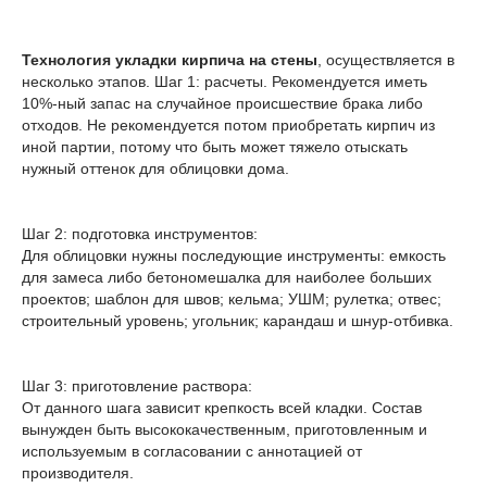
Технология укладки кирпича на стены
, осуществляется в
несколько этапов. Шаг 1: расчеты. Рекомендуется иметь
10%-ный запас на случайное происшествие брака либо
отходов. Не рекомендуется потом приобретать кирпич из
иной партии, потому что быть может тяжело отыскать
нужный оттенок для облицовки дома.
Шаг 2: подготовка инструментов:
Для облицовки нужны последующие инструменты: емкость
для замеса либо бетономешалка для наиболее больших
проектов; шаблон для швов; кельма; УШМ; рулетка; отвес;
строительный уровень; угольник; карандаш и шнур-отбивка.
Шаг 3: приготовление раствора:
От данного шага зависит крепкость всей кладки. Состав
вынужден быть высококачественным, приготовленным и
используемым в согласовании с аннотацией от
производителя.