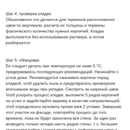
Шаг 4: проверка кладки:
Обыкновенно это делается для терминов расположения
швов по вертикали, расчета их толщины и термины
фактического количества нужных кирпичей. Кладка
выполняется без использования раствора, а потом
разбирается.
Шаг 5: облицовка:
Ее следует делать при температуре не ниже 5 °C,
придерживаясь последующих рекомендаций: Начинайте с
углов дома. Рекомендуется смачивать кирпичи перед
кладкой, чтоб удалить пыль и предотвратить чрезмерное
впитывание воды при укладке. Смотреть за шириной швов.
Чтоб ускорить процесс кладки, выложите 5 рядов кирпичей
на углах и задействуйте веревку в качестве направляющей,
чтоб определенно заложить проем меж 2 углами. Завершив
этот участок на фасаде, повторяйте процесс до того
времени, пока не будет закончена вся стена. За один раз
возводить только четыре-шесть рядов стены, т. к. большее
количество работы может привести к деформации швов и