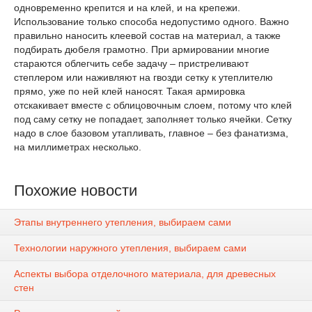
одновременно крепится и на клей, и на крепежи.
Использование только способа недопустимо одного. Важно
правильно наносить клеевой состав на материал, а также
подбирать дюбеля грамотно. При армировании многие
стараются облегчить себе задачу – пристреливают
степлером или наживляют на гвозди сетку к утеплителю
прямо, уже по ней клей наносят. Такая армировка
отскакивает вместе с облицовочным слоем, потому что клей
под саму сетку не попадает, заполняет только ячейки. Сетку
надо в слое базовом утапливать, главное – без фанатизма,
на миллиметрах несколько.
Похожие новости
Этапы внутреннего утепления, выбираем сами
Технологии наружного утепления, выбираем сами
Аспекты выбора отделочного материала, для древесных
стен