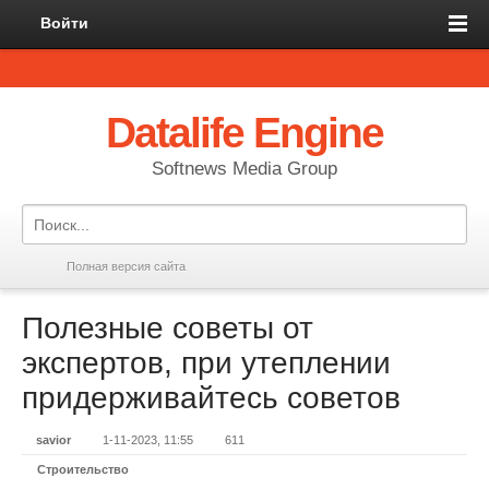
Войти
Datalife Engine
Softnews Media Group
Полная версия сайта
Полезные советы от
экспертов, при утеплении
придерживайтесь советов
savior
1-11-2023, 11:55
611
Строительство