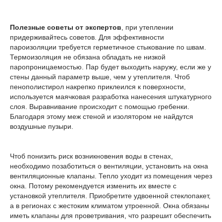
Полезные советы от экспертов
, при утеплении
придерживайтесь советов. Для эффективности
пароизоляции требуется герметичное стыкование по швам.
Термоизоляция не обязана обладать не низкой
паропроницаемостью. Пар будет выходить наружу, если же у
стены данный параметр выше, чем у утеплителя. Чтоб
пенополистирол накрепко приклеился к поверхности,
используется маячковая разработка нанесения штукатурного
слоя. Выравнивание происходит с помощью гребенки.
Благодаря этому меж стеной и изолятором не найдутся
воздушные пузыри.
Чтоб понизить риск возникновения воды в стенах,
необходимо позаботиться о вентиляции, установить на окна
вентиляционные клапаны. Тепло уходит из помещения через
окна. Потому рекомендуется изменить их вместе с
установкой утеплителя. Приобретите удвоенной стеклопакет,
а в регионах с жестоким климатом утроенной. Окна обязаны
иметь клапаны для проветривания, что разрешит обеспечить