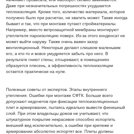
Даже при незначительных погрешностях ухудшается
теплоизоляция. Кроме того, количество материала, которое
получено было при расчетах, не хватить может. Также иногда
бывает и так, что при монтаже путают стройматериалы.
Например, вместо ветрозащитной мембраны монтируют
утеплителя пароизоляцию поверх. Из-за этого конденсат не
может выйти наружу. Также очень важен зазор
вентиляционный. Некоторые делают слишком маленьким
его, а кто-то и вовсе умудряется забыть про него. В
результате гниют стены, отсыревают, в помещениях
образуется плесень, а эффективность теплоизоляции
остается практически на нуле.
Полезные советы от экспертов. Этапы внутреннего
утепления. Ошибки при монтаже СФТК. Больше всего
допускают недочетов при фиксации теплоизоляционных
плит и армировании, пытаясь идеально вывести финишный
слой. При этом владельцы домов не учитывают, что
штукатурное покрытие некрасивое способно испортить
внешний вид исключительно, а ошибки при крепеже и
армировании абсолютно испортят все. Плиты должны