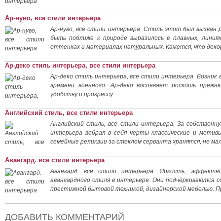
Ар-нуво, все стили интерьера
Ар-нуво, все стили интерьера. Стиль этот был вызван
быть поближе к природе выразилось в плавных, линия
оттенках и материалах натуральных. Кажется, что деко
Ар-деко стиль интерьера, все стили интерьера
Ар-деко стиль интерьера, все стили интерьера. Возник 
времени военного. Ар-деко воспевает роскошь прежн
удобству и прогрессу.
Английский стиль, все стили интерьера
Английский стиль, все стили интерьера. За собствен
интерьера вобрал в себя черты классические и мотив
семейные реликвии за стеклом серванта хранятся, не ма
Авангард. все стили интерьера
Авангард. все стили интерьера. Яркость, эффект
авангардного стиля в интерьере. Они подчёркиваются 
престижной бытовой техникой, дизайнерской мебелью. 
ДОБАВИТЬ КОММЕНТАРИЙ