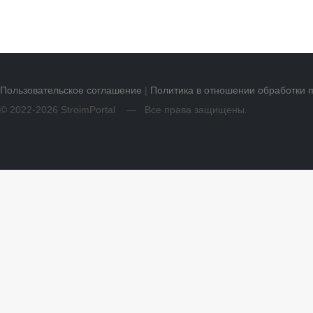
Пользовательское соглашение
|
Политика в отношении обработки 
© 2022-2026 StroimPortal — Все права защищены.