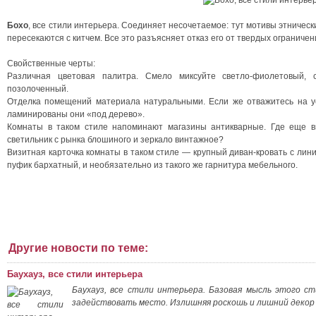
Бохо
, все стили интерьера. Соединяет несочетаемое: тут мотивы этническ
пересекаются с китчем. Все это разъясняет отказ его от твердых ограничен
Свойственные черты:
Различная цветовая палитра. Смело миксуйте светло-фиолетовый, 
позолоченный.
Отделка помещений материала натуральными. Если же отважитесь на уст
ламинированы они «под дерево».
Комнаты в таком стиле напоминают магазины антикварные. Где еще в
светильник с рынка блошиного и зеркало винтажное?
Визитная карточка комнаты в таком стиле — крупный диван-кровать с лин
пуфик бархатный, и необязательно из такого же гарнитура мебельного.
Другие новости по теме:
Баухауз, все стили интерьера
Баухауз, все стили интерьера. Базовая мысль этого с
задействовать место. Излишняя роскошь и лишний декор з