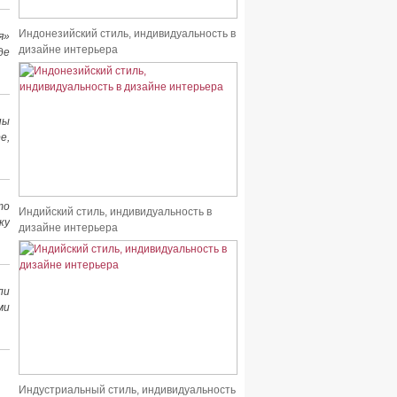
Индонезийский стиль, индивидуальность в
я»
дизайне интерьера
де
пы
е,
то
Индийский стиль, индивидуальность в
ку
дизайне интерьера
ли
ми
Индустриальный стиль, индивидуальность