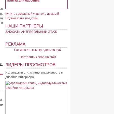
Плитка для бассейна
бя
я,
Купить земельный участок с домом В
ли
Подмосковье под ключ
 в
НАШИ ПАРТНЕРЫ
ЗАКАЗАТЬ АНТРЕСОЛЬНЫЙ ЭТАЖ
РЕКЛАМА
Разместить ссылку здесь за
руб.
Поставить к себе на сайт
ЛИДЕРЫ ПРОСМОТРОВ
21
Ирландский стиль, индивидуальность в
ке
дизайне интерьера
о.
ии