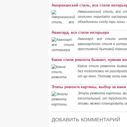
Американский стиль, все стили интерье
Американский стиль, все с
отлично передаёт настроен
объединены сходу три зоны: 
Авангард. все стили интерьера
Авангард. все стили инт
авангардного стиля в интер
престижной бытовой технико
Какие стили ремонта бывают, нужная 
Какие стили ремонта бываю
без подготовки не разобрать
от ар-деко. Потому хоть как
Этапы ремонта картины, выбор за вами
Этапы ремонта картины, выб
капитальный, от трудности
этими, можно планировать о
ДОБАВИТЬ КОММЕНТАРИЙ