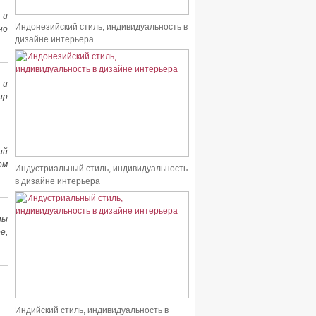
 и
Индонезийский стиль, индивидуальность в
но
дизайне интерьера
 и
ир
ий
ом
Индустриальный стиль, индивидуальность
в дизайне интерьера
пы
е,
Индийский стиль, индивидуальность в