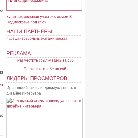
Плитка для бассейна
ие
Купить земельный участок с домом В
Подмосковье под ключ
НАШИ ПАРТНЕРЫ
https://антресольные-этажи.москва
РЕКЛАМА
Разместить ссылку здесь за
руб.
Поставить к себе на сайт
83
ЛИДЕРЫ ПРОСМОТРОВ
ке
Ирландский стиль, индивидуальность в
дизайне интерьера
но