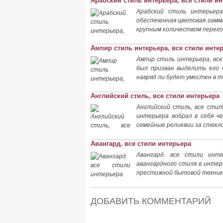
Арабский стиль интерьера, все стили и
Арабский стиль интерьера
обеспеченная цветовая гамм
крупным количеством перегор
Ампир стиль интерьера, все стили инте
Ампир стиль интерьера, все
был призван выделить его 
навряд ли будет уместен в 
Английский стиль, все стили интерьера
Английский стиль, все сти
интерьера вобрал в себя ч
семейные реликвии за стекл
Авангард. все стили интерьера
Авангард. все стили инт
авангардного стиля в интер
престижной бытовой технико
ДОБАВИТЬ КОММЕНТАРИЙ