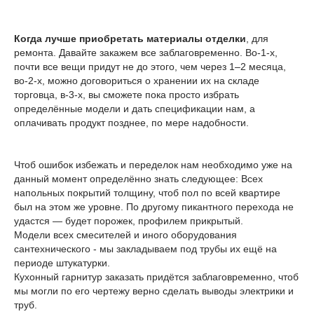
Когда лучше приобретать материалы отделки
, для
ремонта. Давайте закажем все заблаговременно. Во-1-х,
почти все вещи придут не до этого, чем через 1–2 месяца,
во-2-х, можно договориться о хранении их на складе
торговца, в-3-х, вы сможете пока просто избрать
определённые модели и дать спецификации нам, а
оплачивать продукт позднее, по мере надобности.
Чтоб ошибок избежать и переделок нам необходимо уже на
данный момент определённо знать следующее: Всех
напольных покрытий толщину, чтоб пол по всей квартире
был на этом же уровне. По другому пикантного перехода не
удастся — будет порожек, профилем прикрытый.
Модели всех смесителей и иного оборудования
сантехнического - мы закладываем под трубы их ещё на
периоде штукатурки.
Кухонный гарнитур заказать придётся заблаговременно, чтоб
мы могли по его чертежу верно сделать выводы электрики и
труб.