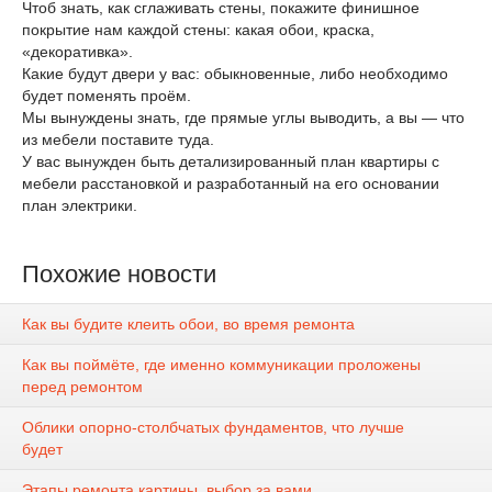
Чтоб знать, как сглаживать стены, покажите финишное
покрытие нам каждой стены: какая обои, краска,
«декоративка».
Какие будут двери у вас: обыкновенные, либо необходимо
будет поменять проём.
Мы вынуждены знать, где прямые углы выводить, а вы — что
из мебели поставите туда.
У вас вынужден быть детализированный план квартиры с
мебели расстановкой и разработанный на его основании
план электрики.
Похожие новости
Как вы будите клеить обои, во время ремонта
Как вы поймёте, где именно коммуникации проложены
перед ремонтом
Облики опорно-столбчатых фундаментов, что лучше
будет
Этапы ремонта картины, выбор за вами