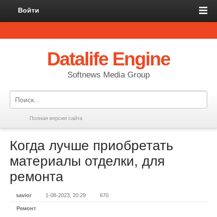
Войти
Datalife Engine
Softnews Media Group
Полная версия сайта
Когда лучше приобретать
материалы отделки, для
ремонта
savior
1-08-2023, 20:29
670
Ремонт