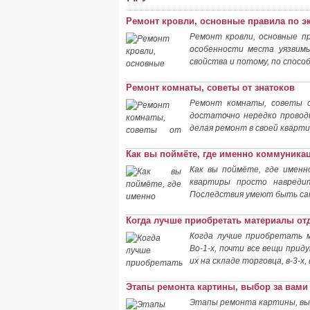
Ремонт кровли, основные правила по э
Ремонт кровли, основные п
особенности места уязвимы
свойства и потому, по спос
Ремонт комнаты, советы от знатоков
Ремонт комнаты, советы о
достаточно нередко проводи
делая ремонт в своей кварти
Как вы поймёте, где именно коммуник
Как вы поймёте, где именн
квартиры просто навреди
Последствия умеют быть са
Когда лучше приобретать материалы от
Когда лучше приобретать м
Во-1-х, почти все вещи приду
их на складе торговца, в-3-
Этапы ремонта картины, выбор за вами
Этапы ремонта картины, выб