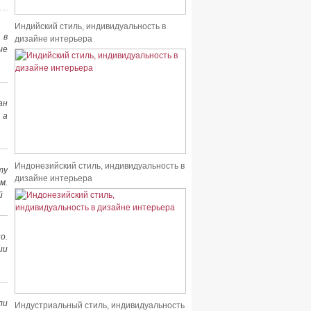
Индийский стиль, индивидуальность в
 в
дизайне интерьера
ые
ан
 а
Индонезийский стиль, индивидуальность в
ту
дизайне интерьера
м.
й
о.
ии
ли
Индустриальный стиль, индивидуальность