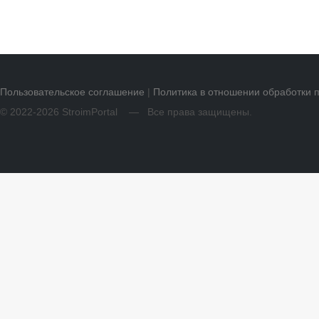
Пользовательское соглашение
|
Политика в отношении обработки 
© 2022-2026 StroimPortal — Все права защищены.