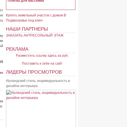
Плитка для бассейна
ет
не
Купить земельный участок с домом В
сь
Подмосковье под ключ
НАШИ ПАРТНЕРЫ
ЗАКАЗАТЬ АНТРЕСОЛЬНЫЙ ЭТАЖ
ку
ми
ый
РЕКЛАМА
Разместить ссылку здесь за
руб.
55
Поставить к себе на сайт
ЛИДЕРЫ ПРОСМОТРОВ
ке
Ирландский стиль, индивидуальность в
дизайне интерьера
ва
к.