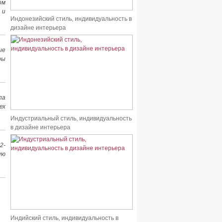
ом
 и
Индонезийский стиль, индивидуальность в
дизайне интерьера
ые
ры
па
ех
Индустриальный стиль, индивидуальность
в дизайне интерьера
2-
ую
Индийский стиль, индивидуальность в