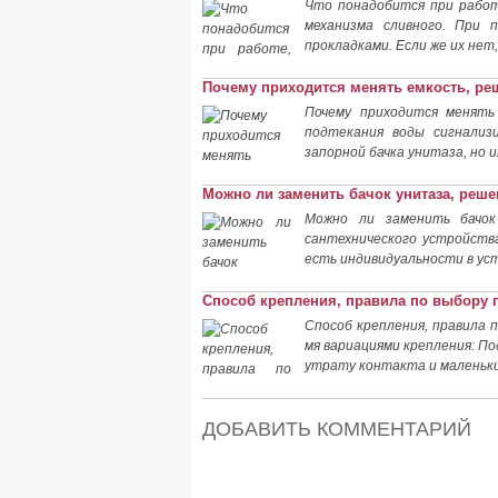
Что понадобится при работ
механизма сливного. При 
прокладками. Если же их нет
Почему приходится менять емкость, ре
Почему приходится менять
подтекания воды сигнализ
запорной бачка унитаза, но
Можно ли заменить бачок унитаза, реше
Можно ли заменить бачо
сантехнического устройств
есть индивидуальности в ус
Способ крепления, правила по выбору 
Способ крепления, правила 
мя вариациями крепления: П
утрату контакта и маленьки
ДОБАВИТЬ КОММЕНТАРИЙ