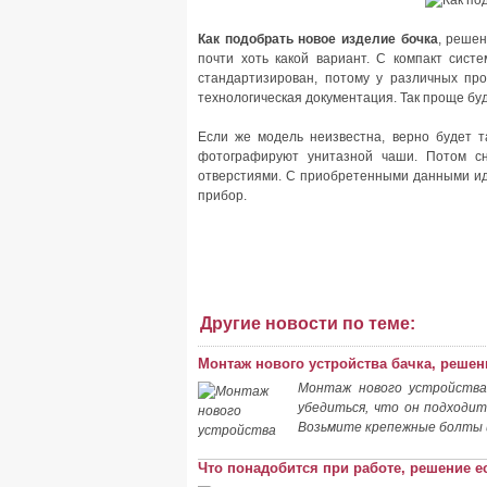
Как подобрать новое изделие бочка
, решен
почти хоть какой вариант. С компакт сист
стандартизирован, потому у различных пр
технологическая документация. Так проще бу
Если же модель неизвестна, верно будет т
фотографируют унитазной чаши. Потом с
отверстиями. С приобретенными данными ид
прибор.
Другие новости по теме:
Монтаж нового устройства бачка, решен
Монтаж нового устройства 
убедиться, что он подходит
Возьмите крепежные болты и
Что понадобится при работе, решение е